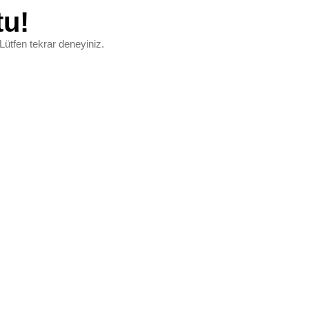
tu!
Lütfen tekrar deneyiniz.