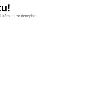
tu!
Lütfen tekrar deneyiniz.