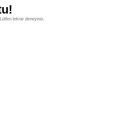
tu!
Lütfen tekrar deneyiniz.